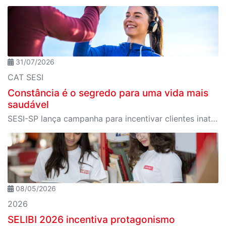
31/07/2026
CAT SESI
Constância é o segredo para uma vida mais
saudável
SESI-SP lança campanha para incentivar clientes inativos a retomarem a prática de atividades físicas, esporte e lazer com benefícios exclusivos
08/05/2026
2026
SELIBI 2026 incentiva protagonismo