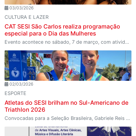
03/03/2026
CULTURA E LAZER
CAT SESI São Carlos realiza programação
especial para o Dia das Mulheres
Evento acontece no sábado, 7 de março, com atividades de bem-estar, oficinas e show de encerramento
02/03/2026
ESPORTE
Atletas do SESI brilham no Sul-Americano de
Triathlon 2026
Convocadas para a Seleção Brasileira, Gabriele Reis e Maria Luiza Simão conquistam ouro e prata em Formosa, na Argentina