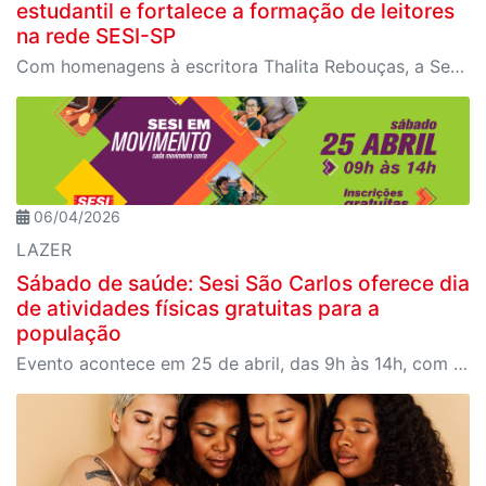
estudantil e fortalece a formação de leitores
na rede SESI-SP
Com homenagens à escritora Thalita Rebouças, a Semana do Livro e da Biblioteca promove criatividade, produção autoral e diferentes formas de expressão entre estudantes da Educação Infantil à EJA
06/04/2026
LAZER
Sábado de saúde: Sesi São Carlos oferece dia
de atividades físicas gratuitas para a
população
Evento acontece em 25 de abril, das 9h às 14h, com programação para todas as idades