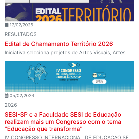
12/02/2026
RESULTADOS
Edital de Chamamento Território 2026
Iniciativa seleciona projetos de Artes Visuais, Artes Cênicas, Música e Difusão Literária para ocupação dos espaços culturais da instituição em diferentes regiões de São Paulo
05/02/2026
2026
SESI-SP e a Faculdade SESI de Educação
realizam mais um Congresso com o tema
"Educação que transforma"
IV CONGRESSO INTERNACIONAL DE EDUCAÇÃO SESI-SP