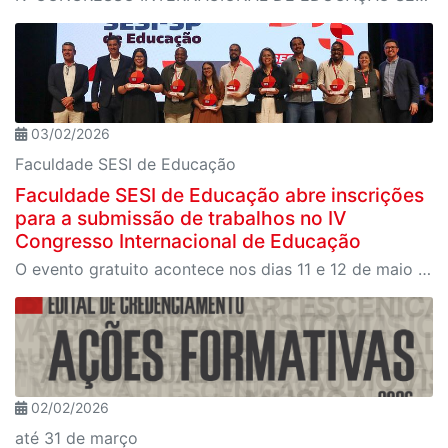
03/02/2026
Faculdade SESI de Educação
Faculdade SESI de Educação abre inscrições
para a submissão de trabalhos no IV
Congresso Internacional de Educação
O evento gratuito acontece nos dias 11 e 12 de maio e reunirá especialistas em torno do tema “Educação que Transforma”. As vagas para participação presencial são limitadas, e a submissão de trabalhos pode ser feita até 31 de março
02/02/2026
até 31 de março