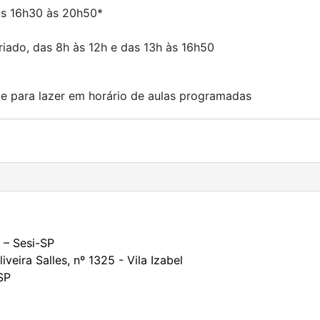
das 16h30 às 20h50*
iado, das 8h às 12h e das 13h às 16h50
de para lazer em horário de aulas programadas
a – Sesi-SP
veira Salles, nº 1325 - Vila Izabel
SP