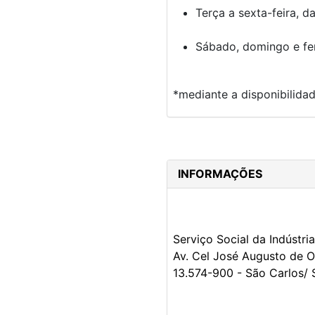
Terça a sexta-feira, 
Sábado, domingo e fer
*mediante a disponibilida
INFORMAÇÕES
Serviço Social da Indústri
Av. Cel José Augusto de Oli
13.574-900 - São Carlos/ 