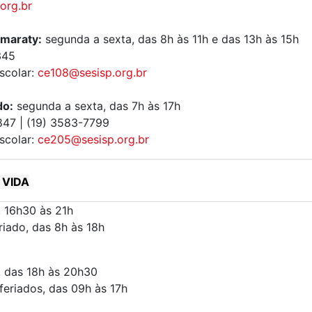
org.br
amaraty:
segunda a sexta, das 8h às 11h e das 13h às 15h
345
scolar:
ce108@sesisp.org.br
do:
segunda a sexta, das 7h às 17h
847 | (19) 3583-7799
scolar:
ce205@sesisp.org.br
 VIDA
, 16h30 às 21h
iado, das 8h às 18h
, das 18h às 20h30
eriados, das 09h às 17h