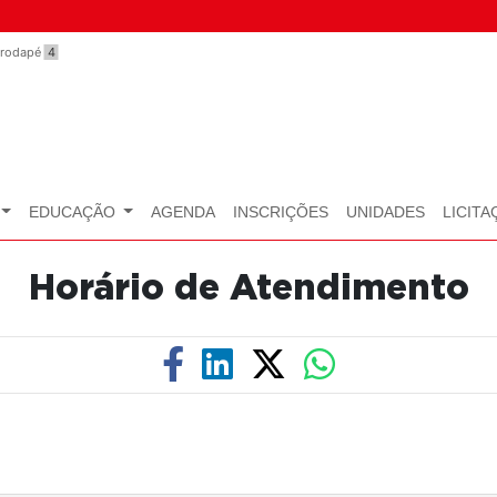
o rodapé
4
EDUCAÇÃO
AGENDA
INSCRIÇÕES
UNIDADES
LICITA
Horário de Atendimento