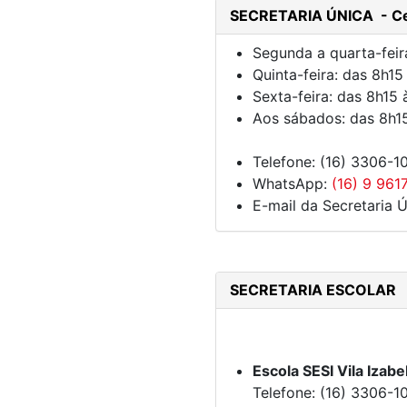
SECRETARIA ÚNICA - Ce
Segunda a quarta-feir
Quinta-feira: das 8h15
Sexta-feira: das 8h15 
Aos sábados: das 8h1
Telefone: (16) 3306-1
WhatsApp:
(16) 9 961
E-mail da Secretaria 
SECRETARIA ESCOLAR
Escola SESI Vila Izabe
Telefone: (16) 3306-1