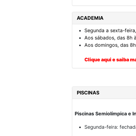
ACADEMIA
Segunda a sexta-feira
Aos sábados, das 8h à
Aos domingos, das 8h
Clique aqui e saiba m
PISCINAS
Piscinas Semiolímpica e In
Segunda-feira: fecha