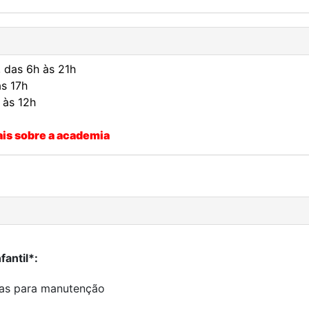
, das 6h às 21h
s 17h
 às 12h
ais sobre a academia
fantil*:
das para manutenção