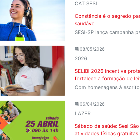
CAT SESI
Constância é o segredo pa
saudável
08/05/2026
2026
SELIBI 2026 incentiva prot
fortalece a formação de le
06/04/2026
LAZER
Sábado de saúde: Sesi São 
atividades físicas gratuita