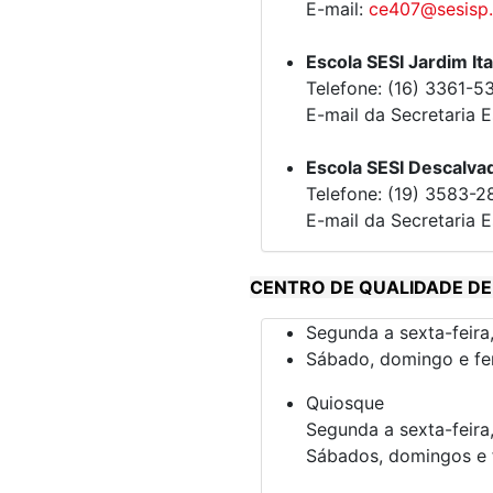
E-mail:
ce407@sesisp.
Escola SESI Jardim It
Telefone:
(
16) 3361-5
E-mail da Secretaria E
Escola SESI Descalva
Telefone: (19) 3583-2
E-mail da Secretaria E
CENTRO DE QUALIDADE DE
Segunda a sexta-feira
Sábado, domingo e fer
Quiosque
Segunda a sexta-feira
Sábados, domingos e f