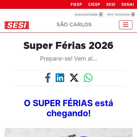
FIESP
CIESP
SESI
SENAI
Acessibilidade
5
Alto Contraste
6
SÃO CARLOS
Super Férias 2026
Prepare-se! Vem aí...
O SUPER FÉRIAS está
chegando!