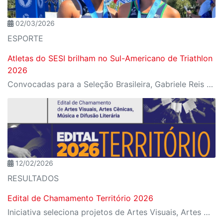
02/03/2026
ESPORTE
Atletas do SESI brilham no Sul-Americano de Triathlon
2026
Convocadas para a Seleção Brasileira, Gabriele Reis e Maria Luiza Simão conquistam ouro e prata em Formosa, na Argentina
12/02/2026
RESULTADOS
Edital de Chamamento Território 2026
Iniciativa seleciona projetos de Artes Visuais, Artes Cênicas, Música e Difusão Literária para ocupação dos espaços culturais da instituição em diferentes regiões de São Paulo