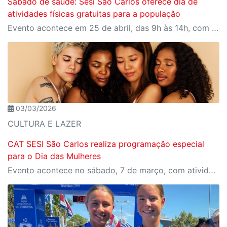
Sábado de saúde: Sesi São Carlos oferece dia de
atividades físicas gratuitas para a população
Evento acontece em 25 de abril, das 9h às 14h, com programação para todas as idades
03/03/2026
CULTURA E LAZER
CAT SESI São Carlos realiza programação especial
para o Dia das Mulheres
Evento acontece no sábado, 7 de março, com atividades de bem-estar, oficinas e show de encerramento