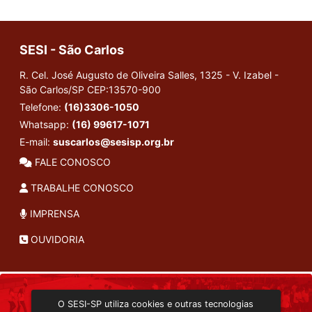
SESI - São Carlos
R. Cel. José Augusto de Oliveira Salles, 1325 - V. Izabel -
São Carlos/SP
CEP:13570-900
Telefone:
(16)3306-1050
Whatsapp:
(16) 99617-1071
E-mail:
suscarlos@sesisp.org.br
FALE CONOSCO
TRABALHE CONOSCO
IMPRENSA
OUVIDORIA
INSTITUCIONAL
O SESI-SP utiliza cookies e outras tecnologias
TRANSMISSÃO ON-LINE