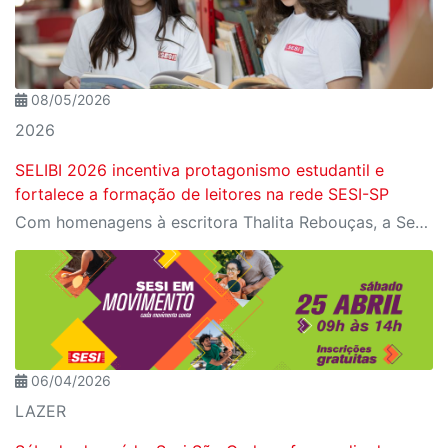
08/05/2026
2026
SELIBI 2026 incentiva protagonismo estudantil e
fortalece a formação de leitores na rede SESI-SP
Com homenagens à escritora Thalita Rebouças, a Semana do Livro e da Biblioteca promove criatividade, produção autoral e diferentes formas de expressão entre estudantes da Educação Infantil à EJA
06/04/2026
LAZER