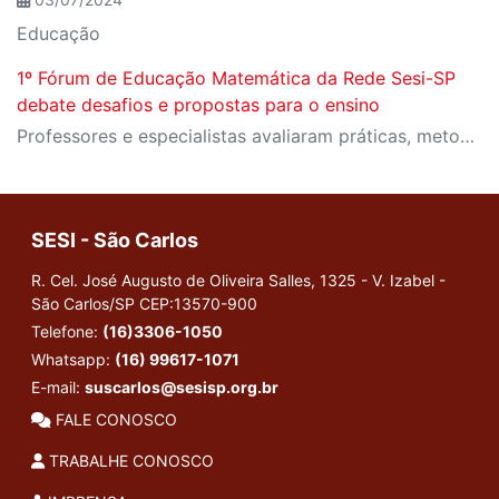
Educação
1º Fórum de Educação Matemática da Rede Sesi-SP
debate desafios e propostas para o ensino
Professores e especialistas avaliaram práticas, metodologias e pesquisas atuais no ensino e aprendizagem da disciplina
SESI - São Carlos
R. Cel. José Augusto de Oliveira Salles, 1325 - V. Izabel -
São Carlos/SP
CEP:13570-900
Telefone:
(16)3306-1050
Whatsapp:
(16) 99617-1071
E-mail:
suscarlos@sesisp.org.br
FALE CONOSCO
TRABALHE CONOSCO