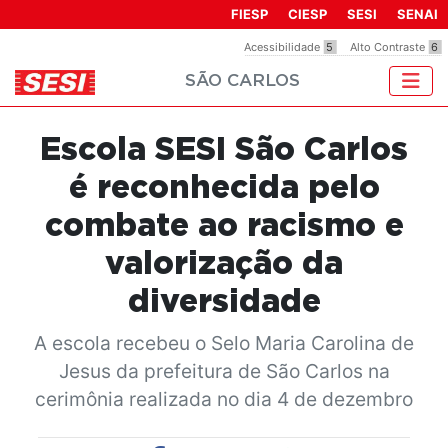
FIESP
CIESP
SESI
SENAI
Acessibilidade
5
Alto Contraste
6
SÃO CARLOS
Escola SESI São Carlos
é reconhecida pelo
combate ao racismo e
valorização da
diversidade
A escola recebeu o Selo Maria Carolina de
Jesus da prefeitura de São Carlos na
cerimônia realizada no dia 4 de dezembro