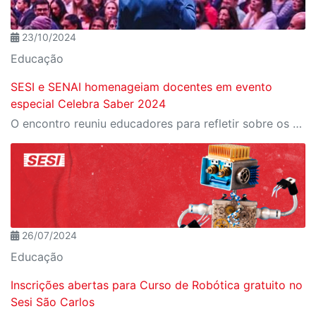
23/10/2024
Educação
SESI e SENAI homenageiam docentes em evento
especial Celebra Saber 2024
O encontro reuniu educadores para refletir sobre os desafios e as transformações da educação em tempos de inovação tecnológica
26/07/2024
Educação
Inscrições abertas para Curso de Robótica gratuito no
Sesi São Carlos