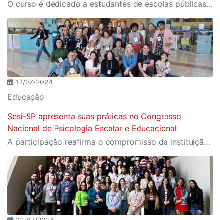
O curso é dedicado a estudantes de escolas públicas, de 8 a 15 anos. As inscrições podem ser realizadas até o dia 5 de agosto de 2024.
17/07/2024
Educação
Sesi-SP apresenta suas práticas no Congresso
Nacional de Psicologia Escolar e Educacional
A participação reafirma o compromisso da instituição com a área como uma ferramenta essencial para a transformação social
03/07/2024