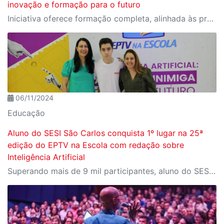
inovação e formação para o futuro
Iniciativa oferece formação completa, alinhada às profissões do futuro e aos desafios da nova indústria.
06/11/2024
Educação
Aluno do SESI São Carlos conquista 1º lugar na 25ª
edição do EPTV na Escola com redação sobre
Inteligência Artificial
Superando mais de 9 mil participantes, aluno do SESI é destaque do concurso em 2024