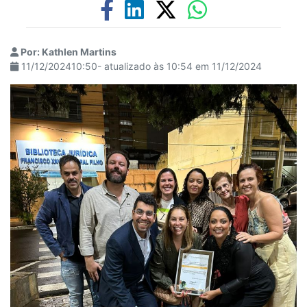
Por: Kathlen Martins
11/12/202410:50- atualizado às 10:54 em 11/12/2024