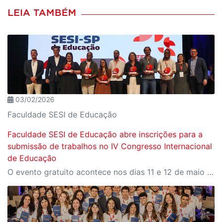
LEIA TAMBÉM
03/02/2026
Faculdade SESI de Educação
Faculdade SESI de Educação abre inscrições para a
submissão de trabalhos no IV Congresso Internacional
de Educação
O evento gratuito acontece nos dias 11 e 12 de maio e reunirá especialistas em torno do tema “Educação que Transforma”. As vagas para participação presencial são limitadas, e a submissão de trabalhos pode ser feita até 31 de março