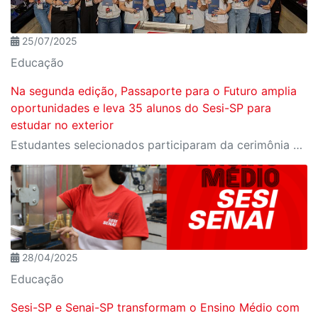
25/07/2025
Educação
Na segunda edição, Passaporte para o Futuro amplia
oportunidades e leva 35 alunos do Sesi-SP para
estudar no exterior
Estudantes selecionados participaram da cerimônia oficial de entrega do passaporte, realizada no Espaço Nobre da Fiesp, em São Paulo
28/04/2025
Educação
Sesi-SP e Senai-SP transformam o Ensino Médio com