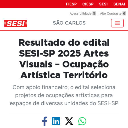
FIESP
CIESP
SESI
SENAI
Acessibilidade
5
Alto Contraste
6
SÃO CARLOS
Resultado do edital
SESI-SP 2025 Artes
Visuais – Ocupação
Artística Território
Com apoio financeiro, o edital seleciona
projetos de ocupações artísticas para
espaços de diversas unidades do SESI-SP