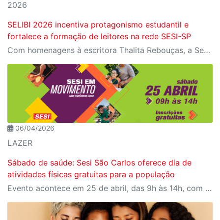
2026
SELIBI 2026 incentiva protagonismo estudantil e
fortalece a formação de leitores na rede SESI-SP
Com homenagens à escritora Thalita Rebouças, a Semana do Livro e da Biblioteca promove criatividade, produção autoral e diferentes formas de expressão entre estudantes da Educação Infantil à EJA
06/04/2026
LAZER
Sábado de saúde: Sesi São Carlos oferece dia de
atividades físicas gratuitas para a população
Evento acontece em 25 de abril, das 9h às 14h, com programação para todas as idades