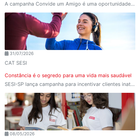
A campanha Convide um Amigo é uma oportunidade para reunir amigos para aproveitar juntos toda a estrutura da unidade SESI-SP mais próxima. Os benefícios para clientes e convidados estão no regulamento.
31/07/2026
CAT SESI
Constância é o segredo para uma vida mais saudável
SESI-SP lança campanha para incentivar clientes inativos a retomarem a prática de atividades físicas, esporte e lazer com benefícios exclusivos
08/05/2026