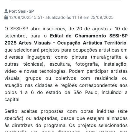
Por: Sesi-SP
12/08/202515:51- atualizado às 11:19 em 25/09/2025
O SESI-SP abre inscrições, de 20 de agosto a 10 de
setembro, para o
Edital de Chamamento SESI-SP
2025 Artes Visuais – Ocupação Artística Território
,
que selecionará projetos para ocupações artísticas em
diversas linguagens, como pintura (mural/grafite e
outras técnicas), escultura, fotografia, instalação,
vídeo e novas tecnologias. Podem participar artistas
visuais,
grupos ou coletivos com residência ou
atuação nas cidades e regiões correspondentes aos
polos 1 a 6 do estado de São Paulo, incluindo a
capital.
Serão aceitas propostas com obras inéditas (
site
specific
) ou adaptadas, desde que estejam alinhadas
às diretrizes do programa. Os projetos selecionados