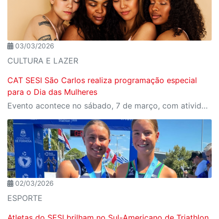
03/03/2026
CULTURA E LAZER
CAT SESI São Carlos realiza programação especial
para o Dia das Mulheres
Evento acontece no sábado, 7 de março, com atividades de bem-estar, oficinas e show de encerramento
02/03/2026
ESPORTE
Atletas do SESI brilham no Sul-Americano de Triathlon